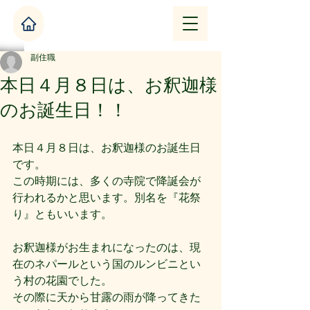
副住職
本日４月８日は、お釈迦様
のお誕生日！！
本日４月８日は、お釈迦様のお誕生日
です。
この時期には、多くの寺院で降誕会が
行われるかと思います。別名を『花祭
り』ともいいます。
お釈迦様がお生まれになったのは、現
在のネパールという国のルンビニとい
う村の花園でした。
その際に天から甘露の雨が降ってきた