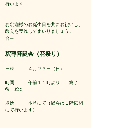
行います。
お釈迦様のお誕生日を共にお祝いし、
教えを実践してまいりましょう。　　
合掌
釈尊降誕会（花祭り）
日時　　　４月２３日（日）
時間　　　午前１１時より　　終了
後　総会
場所　　　本堂にて（総会は１階広間
にて行います）