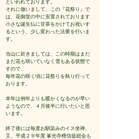
といわれております。
それに倣いまして、この『花祭り』で
は、花御堂の中に安置されております
小さな誕生仏に甘茶をかけてお祝いす
るという、少し変わった法要を行いま
す。
当山に於きましては、この時期はまだ
まだ花も咲いていなく雪もある状態で
すので、
毎年花の咲く頃に花祭りを執り行って
おります。
本年は例年よりも暖かくなるのが早い
ようなので、４月後半に行いたいと思
います。
終了後には毎度お馴染みのイス坐禅、
又、平成２９年度 峯光寺檀信徒総会も