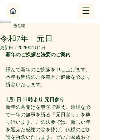
副住職
令和7年 元日
更新日：
2025年1月1日
新年のご挨拶と法要のご案内
謹んで新年のご挨拶を申し上げます。
本年も皆様のご多幸とご健康を心より
祈念いたします。
1月1日 11時より 元日参り
新年の幕開けを寺院で迎え、清浄な心
で一年の無事を祈る「元日参り」を執
り行います。この法要では、新しい年
を迎えた感謝の念を捧げ、仏様のご加
護を祈念いたします。ぜひご家族おそ