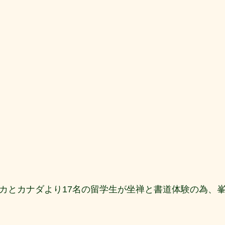
リカとカナダより17名の留学生が坐禅と書道体験の為、