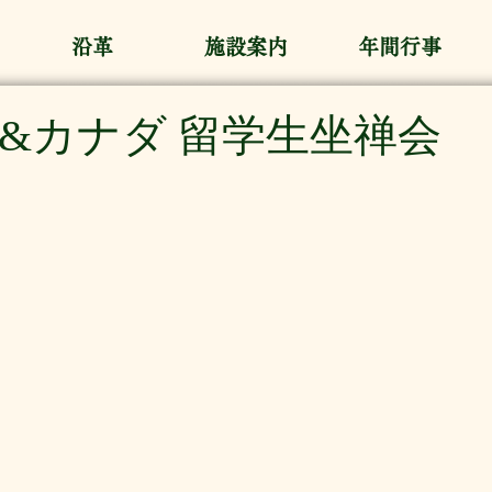
沿革
施設案内
年間行事
&カナダ 留学生坐禅会