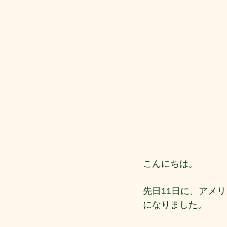
こんにちは。
先日11日に、アメ
になりました。