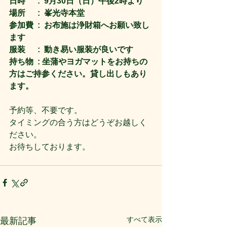
日時      :  9月30日（日）午後2時より
場所      :  峯光寺本堂
参加費  :  お布施は浄財箱へお願い致し
ます
服装      :  動き易い服装が良いです
持ち物  : 坐蒲やヨガマットをお持ちの
方はご持参ください。貸し出しもあり
ます。
予約等、不要です。
タイミングの合う方はどうぞお越しく
ださい。
お待ちしております。 
すべて表示
最新記事