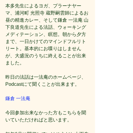
本多先生によるヨガ、プラーナヤー
マ、浦河町 光照寺 蔵野嗣雲師によるお
昼の精進カレー、そして鎌倉 一法庵 山
下良道先生による法話、ウォーキング
メディテーション、瞑想。朝から夕方
まで、一日かけてのマインドフルリト
リート。基本的にお喋りはしません
が、大盛況のうちに終えることが出来
ました。
昨日の法話は一法庵のホームページ、
Podcastにて聞くことが出来ます。
鎌倉 一法庵
今回参加出来なかった方もこちらを聞
いていただければと思います。