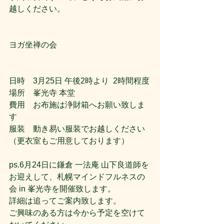
越しください。
ヨガ坐禅の会
日時    3月25日 午後2時より  2時間程度
場所    峯光寺 本堂
費用    お布施は浄財箱へお願い致しま
す
服装    動き易い服装でお越しください
（更衣室もご用意しております）
ps.6月24日に鎌倉 一法庵 山下良道師を
お迎えして、札幌マインドフルネスの
会 in 峯光寺を開催致します。
詳細は追ってご案内致します。
ご興味のある方は今から予定を空けて