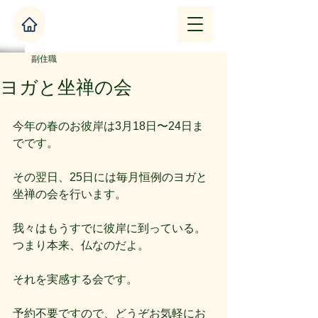
副住職
ヨガと坐禅の会
今年の春のお彼岸は3月18日〜24日ま
でです。
その翌日、25日には毎月恒例のヨガと
坐禅の会を行います。
我々はもうすでに彼岸に到っている。
つまり本来、仏なのだよ。
それを実感する会です。
予約不要ですので、どうぞお気軽にお