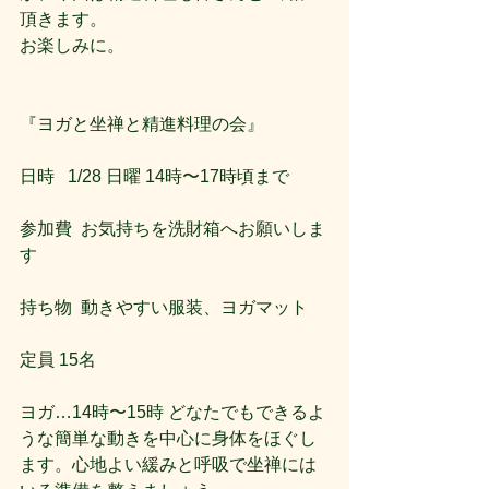
頂きます。
お楽しみに。
『ヨガと坐禅と精進料理の会』
日時   1/28 日曜 14時〜17時頃まで
参加費  お気持ちを洗財箱へお願いしま
す
持ち物  動きやすい服装、ヨガマット
定員 15名
ヨガ…14時〜15時 どなたでもできるよ
うな簡単な動きを中心に身体をほぐし
ます。心地よい緩みと呼吸で坐禅には