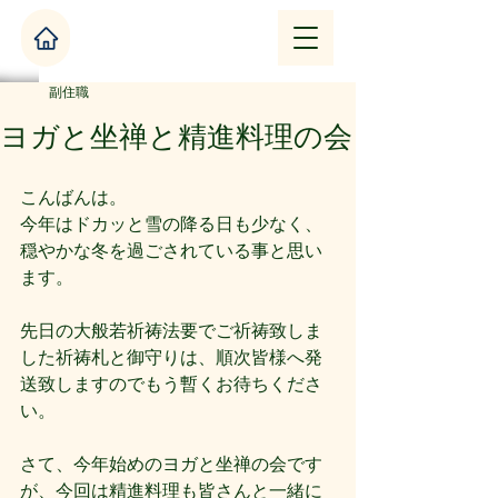
副住職
ヨガと坐禅と精進料理の会
こんばんは。
今年はドカッと雪の降る日も少なく、
穏やかな冬を過ごされている事と思い
ます。
先日の大般若祈祷法要でご祈祷致しま
した祈祷札と御守りは、順次皆様へ発
送致しますのでもう暫くお待ちくださ
い。
さて、今年始めのヨガと坐禅の会です
が、今回は精進料理も皆さんと一緒に