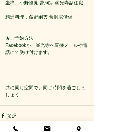
坐禅…小野隆見 曹洞宗 峯光寺副住職
精進料理…蔵野嗣雲 曹洞宗僧侶
★ご予約方法
Facebookか、峯光寺へ直接メールや電
話にて受け付けます。
共に同じ空間で、同じ時間を過ごしま
しょう。