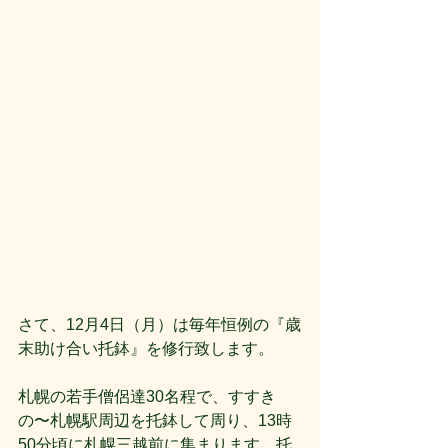
さて、12月4日（月）は毎年恒例の『歳
末助け合い托鉢』を修行致します。
札幌の若手僧侶達30名程で、すすき
の〜札幌駅周辺を托鉢して周り、13時
50分頃に札幌三越前に集まります。托