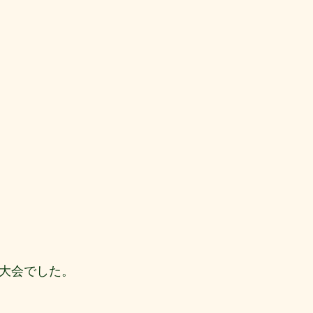
大会でした。