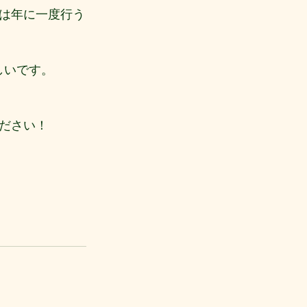
は年に一度行う
しいです。
ださい！