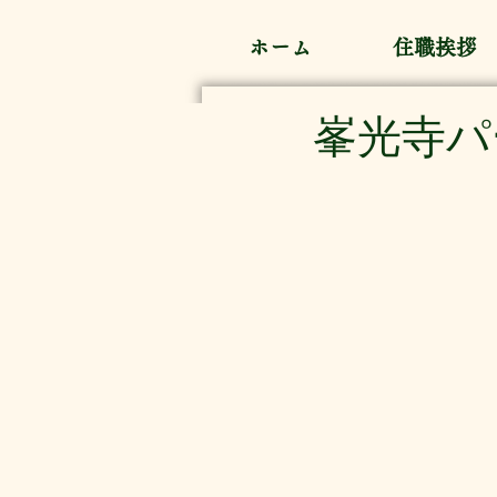
ホーム
住職挨拶
峯光寺パ