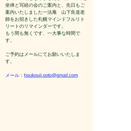
坐禅と写経の会のご案内と、先日もご
案内いたしました一法庵　山下良道老
師をお招きした札幌マインドフルリト
リートのリマインダーです。
もう間も無くです、一大事な時間で
す。
ご予約はメールにてお願いいたしま
す。
メール：
houkouji.soto@gmail.com