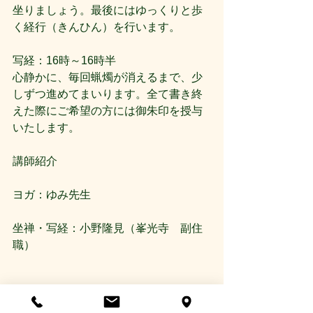
坐りましょう。最後にはゆっくりと歩
く経行（きんひん）を行います。
写経：16時～16時半
心静かに、毎回蝋燭が消えるまで、少
しずつ進めてまいります。全て書き終
えた際にご希望の方には御朱印を授与
いたします。
講師紹介
ヨガ：ゆみ先生
坐禅・写経：小野隆見（峯光寺　副住
職）