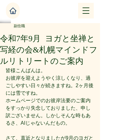
副住職
令和7年9月 ヨガと坐禅と
写経の会&札幌マインドフ
ルリトリートのご案内
皆様こんばんは。
お彼岸を迎えようやく涼しくなり、過
ごしやすい日々が続きますね。2ヶ月後
には雪ですね。
ホームページでのお彼岸法要のご案内
をすっかり失念しておりました、申し
訳ございません。しかしそんな時もあ
るさ、AIじゃないんだもの。
さて、直近となりましたが9月のヨガと