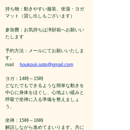
持ち物：動きやすい服装、坐蒲・ヨガ
マット（貸し出しもございます）
参加費：お気持ちは浄財箱へお願いい
たします
予約方法：メールにてお願いいたしま
す。
mail     
houkouji.soto@gmail.com
ヨガ：14時～15時
どなたでもできるような簡単な動きを
中心に身体をほぐし、心地よい緩みと
呼吸で坐禅に入る準備を整えましょ
う。
坐禅：15時～16時
解説しながら進めてまいります。共に