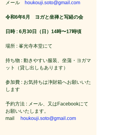
メール　
houkouji.soto@gmail.com
令和6年6月　ヨガと坐禅と写経の会
日時 : 6月30日（日）14時〜17時頃
場所 : 峯光寺本堂にて
持ち物 : 動きやすい服装、坐蒲・ヨガマ
ット（貸し出しもあります）
参加費 : お気持ちは浄財箱へお願いいた
します
予約方法 : メール、又はFacebookにて
お願いいたします。
mail     
houkouji.soto@gmail.com