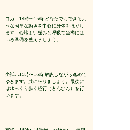
ヨガ…14時〜15時 どなたでもできるよ
うな簡単な動きを中心に身体をほぐし
ます。心地よい緩みと呼吸で坐禅には
いる準備を整えましょう。
坐禅…15時〜16時 解説しながら進めて
ゆきます。共に坐りましょう。最後に
はゆっくり歩く経行（きんひん）を行
います。