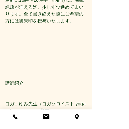
写経…16時〜16時半　心静かに、毎回
蝋燭が消える迄、少しずつ進めてまい
ります。全て書き終えた際にご希望の
方には御朱印を授与いたします。
講師紹介
ヨガ…ゆみ先生（ヨガソロイスト yoga 
salon easespace代表）