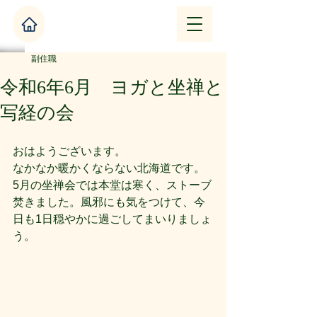
副住職
令和6年6月 ヨガと坐禅と
写経の会
おはようございます。
なかなか暖かくならない北海道です。
5月の坐禅会では本堂は寒く、ストーブ
焚きました。風邪にも気をつけて、今
日も1日穏やかに過ごしてまいりましょ
う。