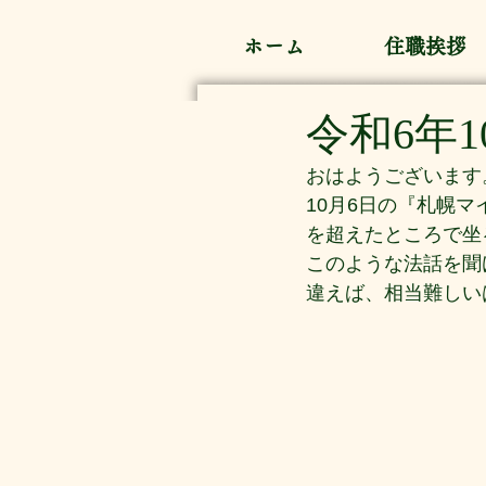
ホーム
住職挨拶
令和6年
おはようございます
10月6日の『札幌
を超えたところで坐
このような法話を聞
違えば、相当難しい