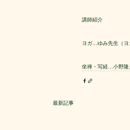
講師紹介
ヨガ…ゆみ先生（ヨガソロ
坐禅・写経…小野隆
最新記事