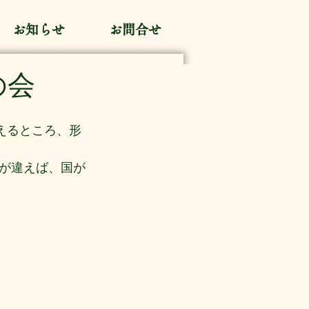
お知らせ
お問合せ
の会
えるところ、形
が違えば、国が