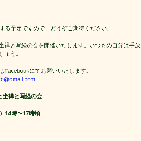
催する予定ですので、どうぞご期待ください。
坐禅と写経の会を開催いたします。いつもの自分は手放
しょう。
Facebookにてお願いいたします。
oto@gmail.com
ガと坐禅と写経の会
日）14時〜17時頃