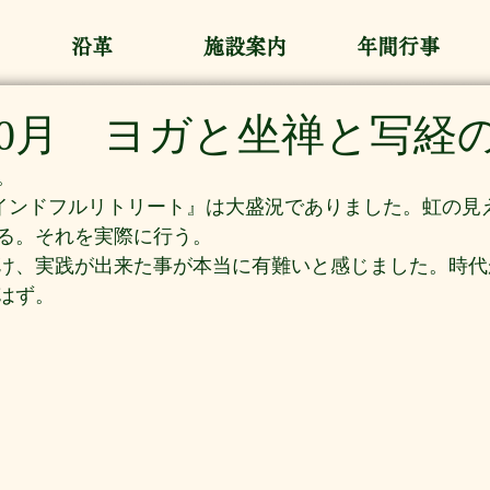
沿革
施設案内
年間行事
10月 ヨガと坐禅と写経
。
マインドフルリトリート』は大盛況でありました。虹の見
る。それを実際に行う。
け、実践が出来た事が本当に有難いと感じました。時代
はず。