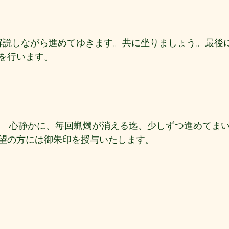
時 解説しながら進めてゆきます。共に坐りましょう。最後
を行います。
時半　心静かに、毎回蝋燭が消える迄、少しずつ進めてま
望の方には御朱印を授与いたします。