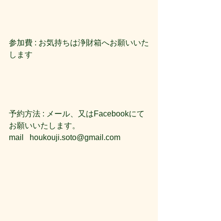
参加費 : お気持ちは浄財箱へお願いいた
します
予約方法 : メール、又はFacebookにて
お願いいたします。
mail   houkouji.soto@gmail.com