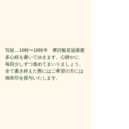
写経…16時〜16時半　摩訶般若波羅蜜
多心経を書いてゆきます。心静かに、
毎回少しずつ進めてまいりましょう。
全て書き終えた際にはご希望の方には
御朱印を授与いたします。