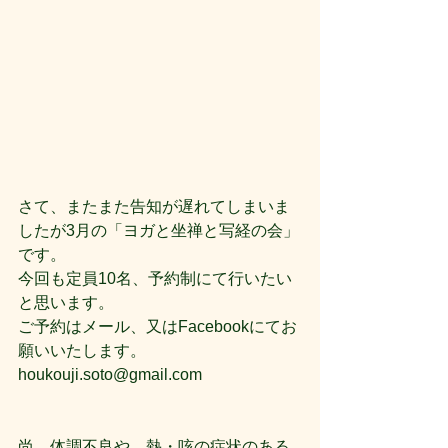
さて、またまた告知が遅れてしまいま
したが3月の「ヨガと坐禅と写経の会」
です。
今回も定員10名、予約制にて行いたい
と思います。
ご予約はメール、又はFacebookにてお
願いいたします。
houkouji.soto@gmail.com
尚、体調不良や、熱・咳の症状のある