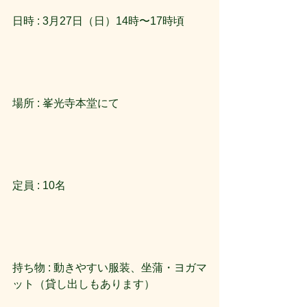
日時 : 3月27日（日）14時〜17時頃
場所 : 峯光寺本堂にて
定員 : 10名
持ち物 : 動きやすい服装、坐蒲・ヨガマ
ット（貸し出しもあります）