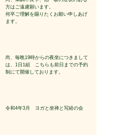
方はご遠慮願います。
何卒ご理解を賜りたくお願い申しあげ
ます。
尚、毎晩19時からの夜坐につきまして
は、1日1組　こちらも前日までの予約
制にて開催しております。
令和4年3月　ヨガと坐禅と写経の会