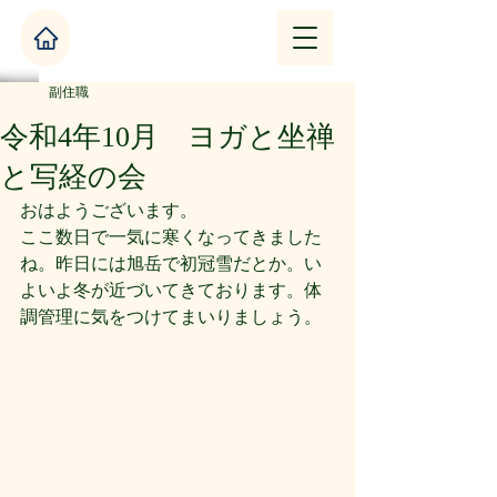
副住職
令和4年10月 ヨガと坐禅
と写経の会
おはようございます。
ここ数日で一気に寒くなってきました
ね。昨日には旭岳で初冠雪だとか。い
よいよ冬が近づいてきております。体
調管理に気をつけてまいりましょう。