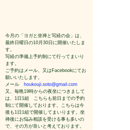
今月の「ヨガと坐禅と写経の会」は、
最終日曜日の10月30日に開催いたしま
す。
写経の準備上予約制にて行ってまいり
ます。
ご予約はメール、又はFacebookにてお
願いいたします。
メール　
houkouji.soto@gmail.com
又、毎晩19時からの夜坐につきまして
は、1日1組　こちらも前日までの予約
制にて開催しております。こちらは今
後も1日1組で開催してまいります。坐
禅後にお悩み相談を受ける事も多いの
で、その方が良いと考えております。