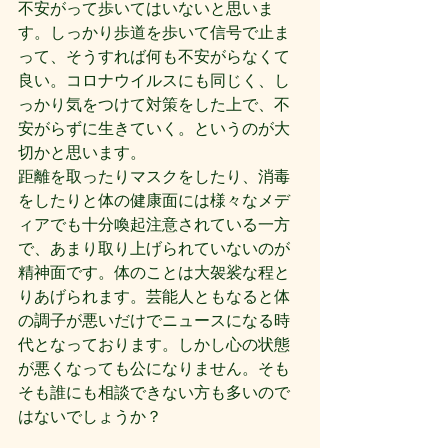
不安がって歩いてはいないと思いま
す。しっかり歩道を歩いて信号で止ま
って、そうすれば何も不安がらなくて
良い。コロナウイルスにも同じく、し
っかり気をつけて対策をした上で、不
安がらずに生きていく。というのが大
切かと思います。
距離を取ったりマスクをしたり、消毒
をしたりと体の健康面には様々なメデ
ィアでも十分喚起注意されている一方
で、あまり取り上げられていないのが
精神面です。体のことは大袈裟な程と
りあげられます。芸能人ともなると体
の調子が悪いだけでニュースになる時
代となっております。しかし心の状態
が悪くなっても公になりません。そも
そも誰にも相談できない方も多いので
はないでしょうか？