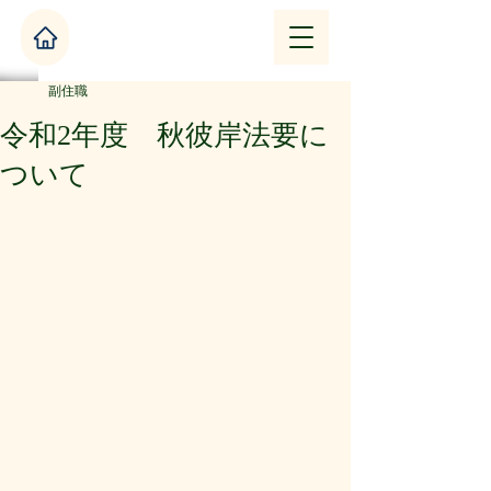
副住職
令和2年度 秋彼岸法要に
ついて