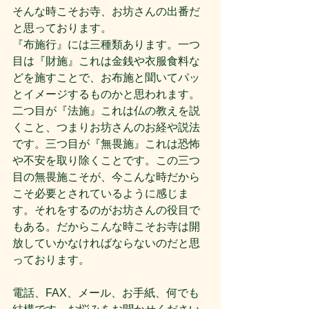
そんな時こそお寺、お坊さんの出番だ
と思っております。
『布施行』には三種類あります。一つ
目は『財施』これは金銭や衣服食料な
どを施すことで、お布施と聞いてパッ
とイメージするものかと思われます。
二つ目が『法施』これは仏の教えを説
くこと、つまりお坊さんのお経や説法
です。三つ目が『無畏施』これは恐怖
や不安を取り除くことです。この三つ
目の無畏施こそが、今こんな時だから
こそ必要とされているように感じま
す。それをするのがお坊さんの役目で
もある。だからこんな時こそお寺は開
放していかなければならないのだと思
っております。
電話、FAX、メール、お手紙、何でも