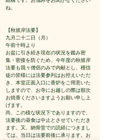
結構です。お悩みをお聞かせください
ね。
【秋彼岸法要】
九月二十二日（月）
午前十時より
お盆に引き続き現在の状況を鑑み密
集・密接を防ぐため、今年度の秋彼岸
法要も我々僧侶のみで内献とし、檀信
徒の皆様には法要参列はお控えいただ
き、本堂正面入口に香炉をご用意いた
しますので、お寺にお越しの際は順次
お焼香くださいますようお願い申し上
げます。
尚、この様な状況下でありますので、
法要後の昼食は中止とさせていただき
ます。又、納骨堂での読経につきまし
ては、当日は法要前後に承ります。お